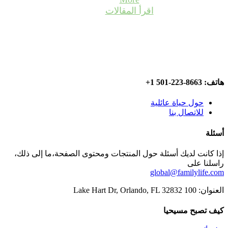
اقرأ المقالات
هاتف: 8663-223-501 1+
حول حياة عائلية
للاتصال بنا
أسئلة
إذا كانت لديك أسئلة حول المنتجات ومحتوى الصفحة،ما إلى ذلك،
راسلنا على
global@familylife.com
العنوان: 100 Lake Hart Dr, Orlando, FL 32832
كيف تصبح مسيحيا