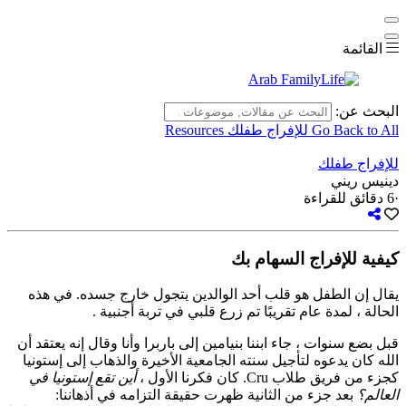
القائمة
البحث عن:
Go Back to All للإفراج طفلك Resources
للإفراج طفلك
دينيس ريني
·
6 دقائق للقراءة
كيفية للإفراج السهام بك
يقال إن الطفل هو قلب أحد الوالدين يتجول خارج جسده. في هذه
الحالة ، لمدة عام تقريبًا تم زرع قلبي في تربة أجنبية .
قبل بضع سنوات ، جاء ابننا بنيامين إلى باربرا وأنا وقال إنه يعتقد أن
الله كان يدعوه لتأجيل سنته الجامعية الأخيرة والذهاب إلى إستونيا
كجزء من فريق طلاب Cru. كان فكرنا الأول ،
أين تقع إستونيا في
العالم؟
بعد جزء من الثانية ظهرت حقيقة التزامه في أذهاننا: